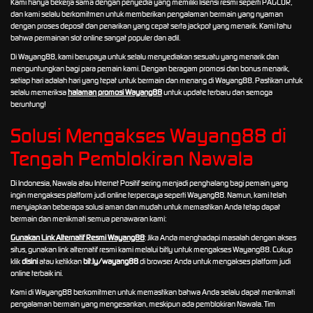
Kami hanya bekerja sama dengan penyedia yang memiliki lisensi resmi seperti PAGCOR,
dan kami selalu berkomitmen untuk memberikan pengalaman bermain yang nyaman
dengan proses deposit dan penarikan yang cepat serta jackpot yang menarik. Kami tahu
bahwa permainan slot online sangat populer dan adil.
Di Wayang88, kami berupaya untuk selalu menyediakan sesuatu yang menarik dan
menguntungkan bagi para pemain kami. Dengan beragam promosi dan bonus menarik,
setiap hari adalah hari yang tepat untuk bermain dan menang di Wayang88. Pastikan untuk
selalu memeriksa
halaman promosi Wayang88
untuk update terbaru dan semoga
beruntung!
Solusi Mengakses Wayang88 di
Tengah Pemblokiran Nawala
Di Indonesia, Nawala atau Internet Positif sering menjadi penghalang bagi pemain yang
ingin mengakses platform judi online terpercaya seperti Wayang88. Namun, kami telah
menyiapkan beberapa solusi aman dan mudah untuk memastikan Anda tetap dapat
bermain dan menikmati semua penawaran kami:
Gunakan Link Alternatif Resmi Wayang88
: Jika Anda menghadapi masalah dengan akses
situs, gunakan link alternatif resmi kami melalui bitly untuk mengakses Wayang88. Cukup
klik
disini
atau ketikkan
bit.ly/wayang88
di browser Anda untuk mengakses platform judi
online terbaik ini.
Kami di Wayang88 berkomitmen untuk memastikan bahwa Anda selalu dapat menikmati
pengalaman bermain yang mengesankan, meskipun ada pemblokiran Nawala. Tim