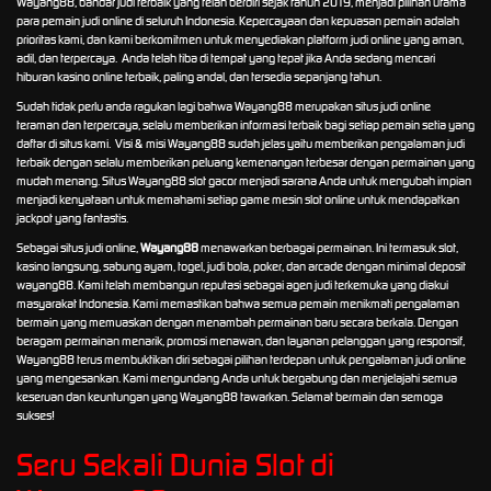
Wayang88, bandar judi terbaik yang telah berdiri sejak tahun 2019, menjadi pilihan utama
para pemain judi online di seluruh Indonesia. Kepercayaan dan kepuasan pemain adalah
prioritas kami, dan kami berkomitmen untuk menyediakan platform judi online yang aman,
adil, dan terpercaya. Anda telah tiba di tempat yang tepat jika Anda sedang mencari
hiburan kasino online terbaik, paling andal, dan tersedia sepanjang tahun.
Sudah tidak perlu anda ragukan lagi bahwa Wayang88 merupakan situs judi online
teraman dan terpercaya, selalu memberikan informasi terbaik bagi setiap pemain setia yang
daftar di situs kami. Visi & misi Wayang88 sudah jelas yaitu memberikan pengalaman judi
terbaik dengan selalu memberikan peluang kemenangan terbesar dengan permainan yang
mudah menang. Situs Wayang88 slot gacor menjadi sarana Anda untuk mengubah impian
menjadi kenyataan untuk memahami setiap game mesin slot online untuk mendapatkan
jackpot yang fantastis.
Sebagai situs judi online,
Wayang88
menawarkan berbagai permainan. Ini termasuk slot,
kasino langsung, sabung ayam, togel, judi bola, poker, dan arcade dengan minimal deposit
wayang88. Kami telah membangun reputasi sebagai agen judi terkemuka yang diakui
masyarakat Indonesia. Kami memastikan bahwa semua pemain menikmati pengalaman
bermain yang memuaskan dengan menambah permainan baru secara berkala. Dengan
beragam permainan menarik, promosi menawan, dan layanan pelanggan yang responsif,
Wayang88 terus membuktikan diri sebagai pilihan terdepan untuk pengalaman judi online
yang mengesankan. Kami mengundang Anda untuk bergabung dan menjelajahi semua
keseruan dan keuntungan yang Wayang88 tawarkan. Selamat bermain dan semoga
sukses!
Seru Sekali Dunia Slot di