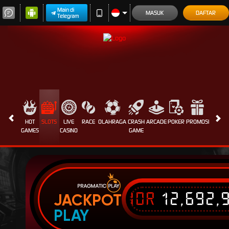
Main di
MASUK
DAFTAR
Telegram
HOT
SLOTS
LIVE
RACE
OLAHRAGA
CRASH
ARCADE
POKER
PROMOSI
GAMES
CASINO
GAME
IDR
12,692,
JACKPOT
PLAY