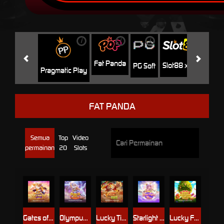
i
i
i
i
i
Facha
Fat Panda
Slot88 x PP
PG Soft
Pragmatic Play
FAT PANDA
Semua
Top
Video
permainan
20
Slots
Gates of Olympus POP
Olympus Wins
Lucky Tiger 1000
Starlight Wins
Lucky Fortune Tree