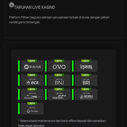
TARUHAN LIVE KASINO
Platform Pilihan bagi perusahaan-perusahaan terbaik di dunia, dengan pilihan
variasi game terbanyak
* Selama bank maintenance dan bank offline deposit dan penarikan
tidak dapat diproses