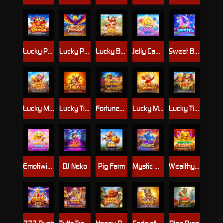
Lucky Panda
Lucky Phoenix
Lucky Bull
Jelly Candy
Sweet Burst
Lucky MonKey
Lucky Tiger
Fortunes of Aztec
Lucky Mouse
Lucky Tiger Gold Ultimate
Emotiwins
DJ Neko
Pig Farm
Mystic Wishes
Wealthy Frog