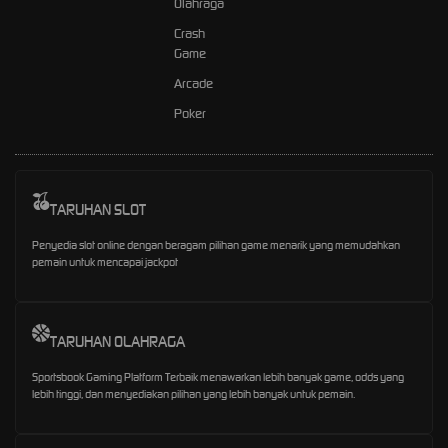
Olahraga
Crash
Game
Arcade
Poker
TARUHAN SLOT
Penyedia slot online dengan beragam pilihan game menarik yang memudahkan
pemain untuk mencapai jackpot
TARUHAN OLAHRAGA
Sportsbook Gaming Platform Terbaik menawarkan lebih banyak game, odds yang
lebih tinggi, dan menyediakan pilihan yang lebih banyak untuk pemain.