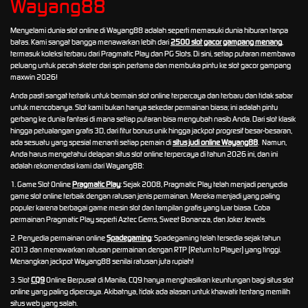
Wayang88
Menyelami dunia slot online di Wayang88 adalah seperti memasuki dunia hiburan tanpa
batas. Kami sangat bangga menawarkan lebih dari
2500 slot gacor gampang menang
,
termasuk koleksi terbaru dari Pragmatic Play dan PG Slots. Di sini, setiap putaran membawa
peluang untuk pecah sketer dari spin pertama dan membuka pintu ke slot gacor gampang
maxwin 2026!
Anda pasti sangat tertarik untuk bermain slot online terpercaya dan terbaru dan tidak sabar
untuk mencobanya. Slot kami bukan hanya sekedar permainan biasa; ini adalah pintu
gerbang ke dunia fantasi di mana setiap putaran bisa mengubah nasib Anda. Dari slot klasik
hingga petualangan grafis 3D, dari fitur bonus unik hingga jackpot progresif besar-besaran,
ada sesuatu yang spesial menanti setiap pemain di
situs judi online Wayang88
. Namun,
Anda harus mengetahui delapan situs slot online terpercaya di tahun 2026 ini, dan ini
adalah rekomendasi kami dari Wayang88:
1. Game Slot Online
Pragmatic Play
: Sejak 2008, Pragmatic Play telah menjadi penyedia
game slot online terbaik dengan ratusan jenis permainan. Mereka menjadi yang paling
populer karena berbagai game mesin slot dan tampilan grafis yang luar biasa. Coba
permainan Pragmatic Play seperti Aztec Gems, Sweet Bonanza, dan Joker Jewels.
2. Penyedia permainan online
Spadegaming
: Spadegaming telah tersedia sejak tahun
2013 dan menawarkan ratusan permainan dengan RTP (Return to Player) yang tinggi.
Menangkan jackpot Wayang88 senilai ratusan juta rupiah!
3. Slot
CQ9
Online Berpusat di Manila, CQ9 hanya menghasilkan keuntungan bagi situs slot
online yang paling dipercaya. Akibatnya, tidak ada alasan untuk khawatir tentang memilih
situs web yang salah.