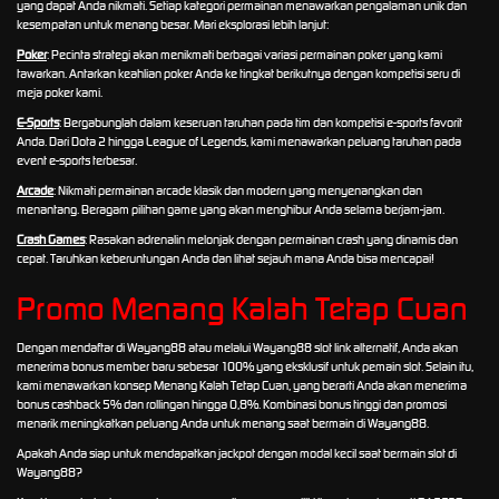
yang dapat Anda nikmati. Setiap kategori permainan menawarkan pengalaman unik dan
kesempatan untuk menang besar. Mari eksplorasi lebih lanjut:
Poker
: Pecinta strategi akan menikmati berbagai variasi permainan poker yang kami
tawarkan. Antarkan keahlian poker Anda ke tingkat berikutnya dengan kompetisi seru di
meja poker kami.
E-Sports
: Bergabunglah dalam keseruan taruhan pada tim dan kompetisi e-sports favorit
Anda. Dari Dota 2 hingga League of Legends, kami menawarkan peluang taruhan pada
event e-sports terbesar.
Arcade
: Nikmati permainan arcade klasik dan modern yang menyenangkan dan
menantang. Beragam pilihan game yang akan menghibur Anda selama berjam-jam.
Crash Games
: Rasakan adrenalin melonjak dengan permainan crash yang dinamis dan
cepat. Taruhkan keberuntungan Anda dan lihat sejauh mana Anda bisa mencapai!
Promo Menang Kalah Tetap Cuan
Dengan mendaftar di Wayang88 atau melalui Wayang88 slot link alternatif, Anda akan
menerima bonus member baru sebesar 100% yang eksklusif untuk pemain slot. Selain itu,
kami menawarkan konsep Menang Kalah Tetap Cuan, yang berarti Anda akan menerima
bonus cashback 5% dan rollingan hingga 0,8%. Kombinasi bonus tinggi dan promosi
menarik meningkatkan peluang Anda untuk menang saat bermain di Wayang88.
Apakah Anda siap untuk mendapatkan jackpot dengan modal kecil saat bermain slot di
Wayang88?