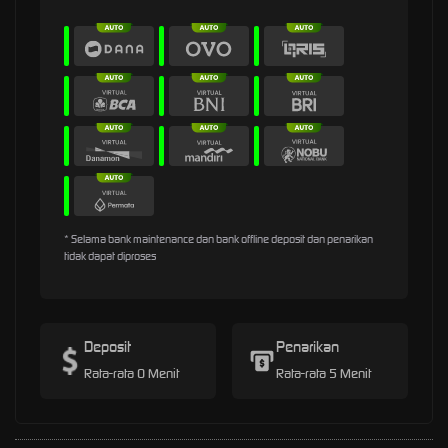
* Selama bank maintenance dan bank offline deposit dan penarikan
tidak dapat diproses
Deposit
Penarikan
Rata-rata 0 Menit
Rata-rata 5 Menit