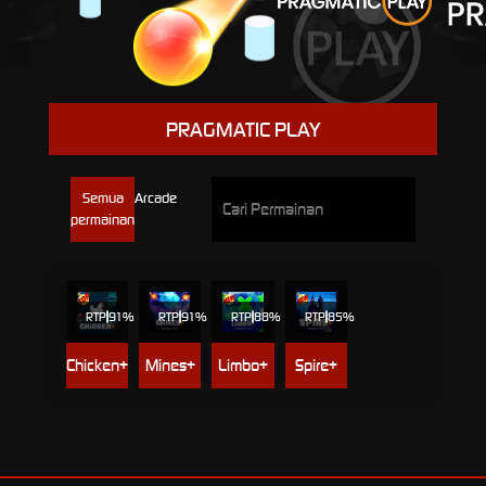
PRAGMATIC PLAY
Semua
Arcade
permainan
RTP
91%
RTP
91%
RTP
88%
RTP
85%
Chicken+
Mines+
Limbo+
Spire+