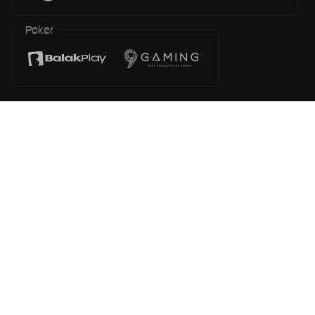
Poker