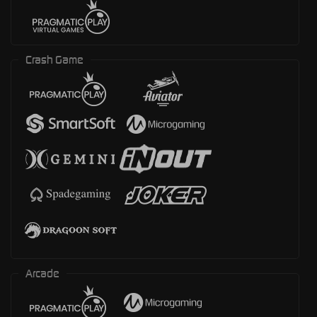
Crash Game
Arcade