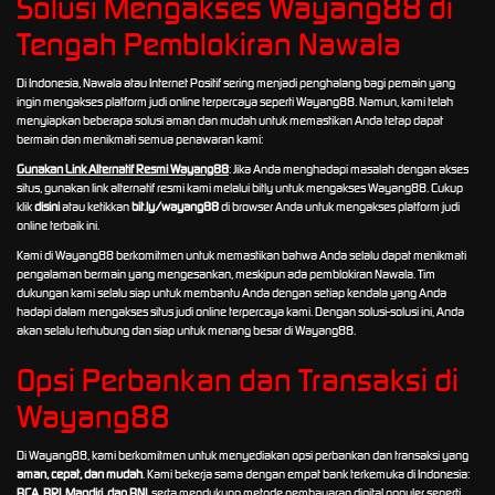
Solusi Mengakses Wayang88 di
Tengah Pemblokiran Nawala
Di Indonesia, Nawala atau Internet Positif sering menjadi penghalang bagi pemain yang
ingin mengakses platform judi online terpercaya seperti Wayang88. Namun, kami telah
menyiapkan beberapa solusi aman dan mudah untuk memastikan Anda tetap dapat
bermain dan menikmati semua penawaran kami:
Gunakan Link Alternatif Resmi Wayang88
: Jika Anda menghadapi masalah dengan akses
situs, gunakan link alternatif resmi kami melalui bitly untuk mengakses Wayang88. Cukup
klik
disini
atau ketikkan
bit.ly/wayang88
di browser Anda untuk mengakses platform judi
online terbaik ini.
Kami di Wayang88 berkomitmen untuk memastikan bahwa Anda selalu dapat menikmati
pengalaman bermain yang mengesankan, meskipun ada pemblokiran Nawala. Tim
dukungan kami selalu siap untuk membantu Anda dengan setiap kendala yang Anda
hadapi dalam mengakses situs judi online terpercaya kami. Dengan solusi-solusi ini, Anda
akan selalu terhubung dan siap untuk menang besar di Wayang88.
Opsi Perbankan dan Transaksi di
Wayang88
Di Wayang88, kami berkomitmen untuk menyediakan opsi perbankan dan transaksi yang
aman, cepat, dan mudah
. Kami bekerja sama dengan empat bank terkemuka di Indonesia:
BCA, BRI, Mandiri, dan BNI
, serta mendukung metode pembayaran digital populer seperti