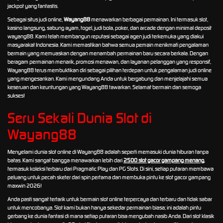
jackpot yang fantastis.
Sebagai situs judi online,
Wayang88
menawarkan berbagai permainan. Ini termasuk slot,
kasino langsung, sabung ayam, togel, judi bola, poker, dan arcade dengan minimal deposit
wayang88. Kami telah membangun reputasi sebagai agen judi terkemuka yang diakui
masyarakat Indonesia. Kami memastikan bahwa semua pemain menikmati pengalaman
bermain yang memuaskan dengan menambah permainan baru secara berkala. Dengan
beragam permainan menarik, promosi menawan, dan layanan pelanggan yang responsif,
Wayang88 terus membuktikan diri sebagai pilihan terdepan untuk pengalaman judi online
yang mengesankan. Kami mengundang Anda untuk bergabung dan menjelajahi semua
keseruan dan keuntungan yang Wayang88 tawarkan. Selamat bermain dan semoga
sukses!
Seru Sekali Dunia Slot di
Wayang88
Menyelami dunia slot online di Wayang88 adalah seperti memasuki dunia hiburan tanpa
batas. Kami sangat bangga menawarkan lebih dari
2500 slot gacor gampang menang
,
termasuk koleksi terbaru dari Pragmatic Play dan PG Slots. Di sini, setiap putaran membawa
peluang untuk pecah sketer dari spin pertama dan membuka pintu ke slot gacor gampang
maxwin 2026!
Anda pasti sangat tertarik untuk bermain slot online terpercaya dan terbaru dan tidak sabar
untuk mencobanya. Slot kami bukan hanya sekedar permainan biasa; ini adalah pintu
gerbang ke dunia fantasi di mana setiap putaran bisa mengubah nasib Anda. Dari slot klasik